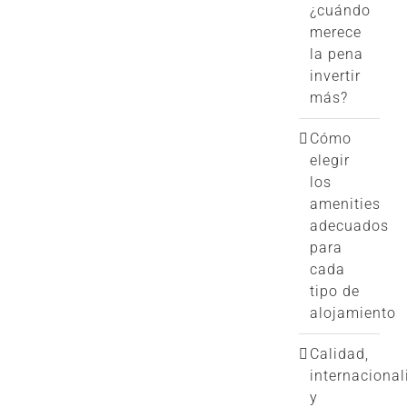
¿cuándo
merece
la pena
invertir
más?
Cómo
elegir
los
amenities
adecuados
para
cada
tipo de
alojamiento
Calidad,
internacional
y