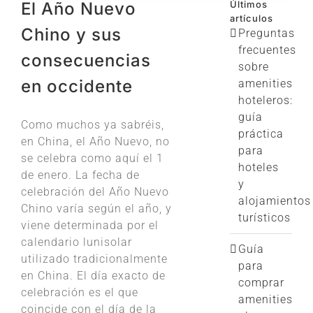
El Año Nuevo
Últimos
artículos
Chino y sus
Preguntas
frecuentes
consecuencias
sobre
en occidente
amenities
hoteleros:
guía
Como muchos ya sabréis,
práctica
en China, el Año Nuevo, no
para
se celebra como aquí el 1
hoteles
de enero. La fecha de
y
celebración del Año Nuevo
alojamientos
Chino varía según el año, y
turísticos
viene determinada por el
calendario lunisolar
Guía
utilizado tradicionalmente
para
en China. El día exacto de
comprar
celebración es el que
amenities
coincide con el día de la