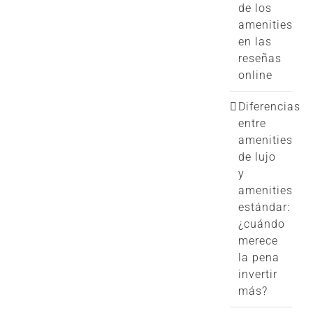
de los
amenities
en las
reseñas
online
Diferencias
entre
amenities
de lujo
y
amenities
estándar:
¿cuándo
merece
la pena
invertir
más?