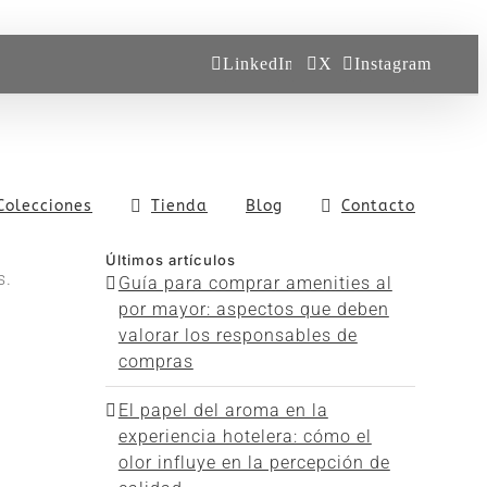
LinkedIn
X
Instagram
Colecciones
Tienda
Blog
Contacto
Últimos artículos
s.
Guía para comprar amenities al
por mayor: aspectos que deben
valorar los responsables de
compras
El papel del aroma en la
experiencia hotelera: cómo el
olor influye en la percepción de