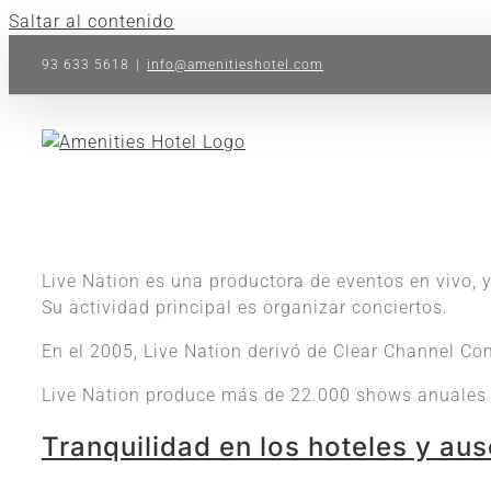
Saltar al contenido
93 633 5618
|
info@amenitieshotel.com
Live Nation es una productora de eventos en vivo, y
Su actividad principal es organizar conciertos.
En el 2005, Live Nation derivó de Clear Channel Co
Live Nation produce más de 22.000 shows anuales 
Tranquilidad en los hoteles y au