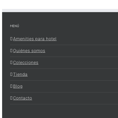
MENÚ
Amenities para hotel
Quiénes somos
Colecciones
Tienda
Blog
Contacto