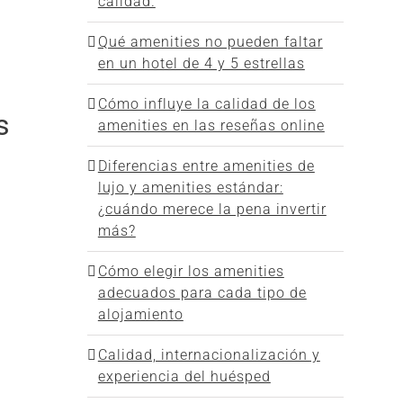
calidad.
Qué amenities no pueden faltar
en un hotel de 4 y 5 estrellas
Cómo influye la calidad de los
s
amenities en las reseñas online
Diferencias entre amenities de
lujo y amenities estándar:
¿cuándo merece la pena invertir
más?
Cómo elegir los amenities
adecuados para cada tipo de
alojamiento
Calidad, internacionalización y
experiencia del huésped