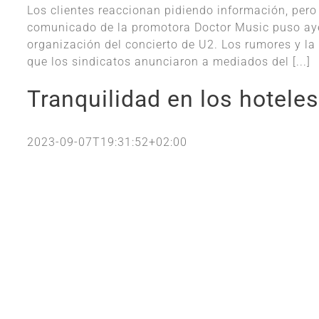
Los clientes reaccionan pidiendo información, per
comunicado de la promotora Doctor Music puso ayer
organización del concierto de U2. Los rumores y la
que los sindicatos anunciaron a mediados del [...]
Tranquilidad en los hotele
2023-09-07T19:31:52+02:00