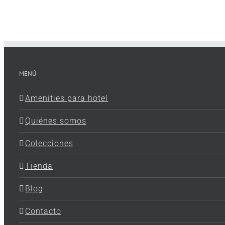
MENÚ
Amenities para hotel
Quiénes somos
Colecciones
Tienda
Blog
Contacto