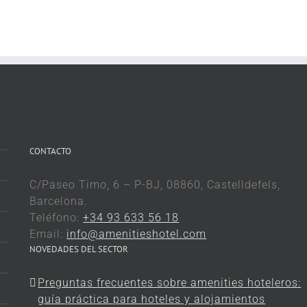
CONTACTO
C/Paseo Timo, 6 – P-BJ, 08860, Castelldefels,
Barcelona.
Teléfono:
+34 93 633 56 18
Email:
info@amenitieshotel.com
NOVEDADES DEL SECTOR
Preguntas frecuentes sobre amenities hoteleros:
guía práctica para hoteles y alojamientos