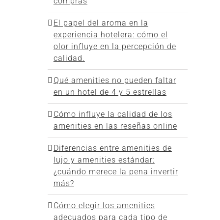
compras
El papel del aroma en la
experiencia hotelera: cómo el
olor influye en la percepción de
calidad.
Qué amenities no pueden faltar
en un hotel de 4 y 5 estrellas
Cómo influye la calidad de los
amenities en las reseñas online
Diferencias entre amenities de
lujo y amenities estándar:
¿cuándo merece la pena invertir
más?
Cómo elegir los amenities
adecuados para cada tipo de