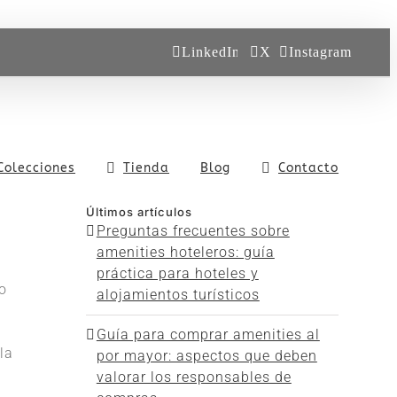
LinkedIn
X
Instagram
Colecciones
Tienda
Blog
Contacto
Últimos artículos
Preguntas frecuentes sobre
amenities hoteleros: guía
práctica para hoteles y
o
alojamientos turísticos
Guía para comprar amenities al
la
por mayor: aspectos que deben
valorar los responsables de