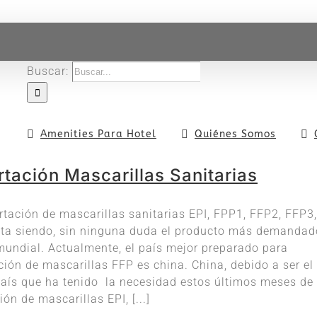
Buscar:
Amenities Para Hotel
Quiénes Somos
tación Mascarillas Sanitarias
rtación de mascarillas sanitarias EPI, FPP1, FFP2, FFP3,
ta siendo, sin ninguna duda el producto más demandad
 mundial. Actualmente, el país mejor preparado para
ión de mascarillas FFP es china. China, debido a ser el
país que ha tenido la necesidad estos últimos meses de 
ión de mascarillas EPI, [...]