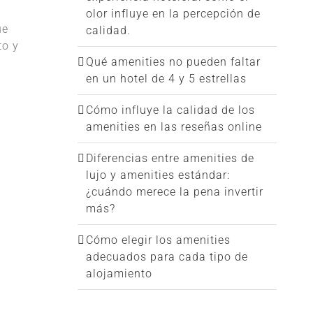
olor influye en la percepción de
ue
calidad.
to y
Qué amenities no pueden faltar
en un hotel de 4 y 5 estrellas
Cómo influye la calidad de los
amenities en las reseñas online
Diferencias entre amenities de
lujo y amenities estándar:
¿cuándo merece la pena invertir
más?
Cómo elegir los amenities
adecuados para cada tipo de
alojamiento