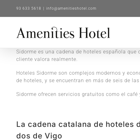
Saltar
93 633 5618
|
info@amenitieshotel.com
al
contenido
Sidorme es una cadena de hoteles española que of
cliente valora realmente.
Hoteles Sidorme son complejos modernos y económ
de hoteles, y se encuentran en más de seis de 
Sidorme ofrecen servicios gratuitos como el café
La cadena catalana de hoteles d
dos de Vigo