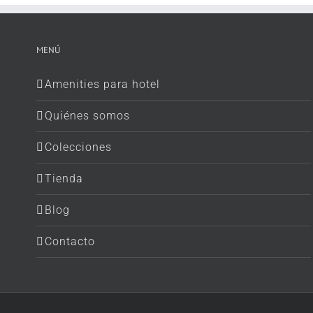
MENÚ
Amenities para hotel
Quiénes somos
Colecciones
Tienda
Blog
Contacto