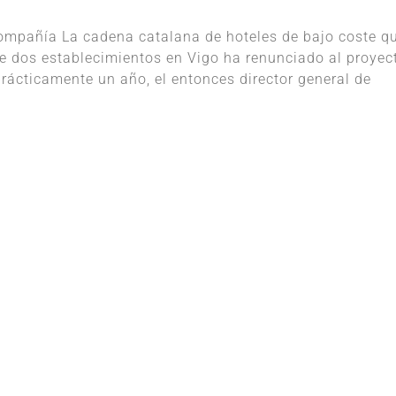
ompañía La cadena catalana de hoteles de bajo coste q
e dos establecimientos en Vigo ha renunciado al proyec
rácticamente un año, el entonces director general de