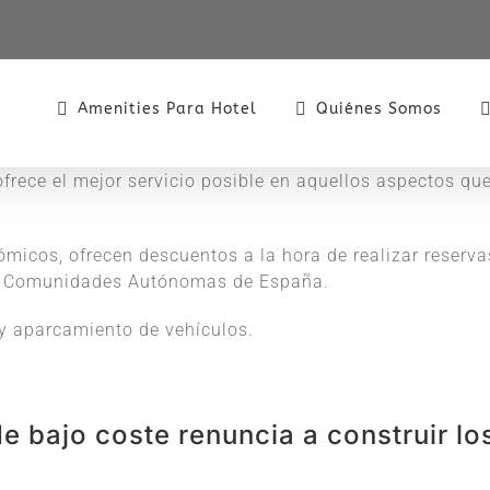
Amenities Para Hotel
Quiénes Somos
rece el mejor servicio posible en aquellos aspectos que
icos, ofrecen descuentos a la hora de realizar reserva
las Comunidades Autónomas de España.
 y aparcamiento de vehículos.
e bajo coste renuncia a construir lo