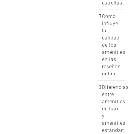
estrellas
Cómo
influye
la
calidad
de los
amenities
en las
reseñas
online
Diferencias
entre
amenities
de lujo
y
amenities
estándar: