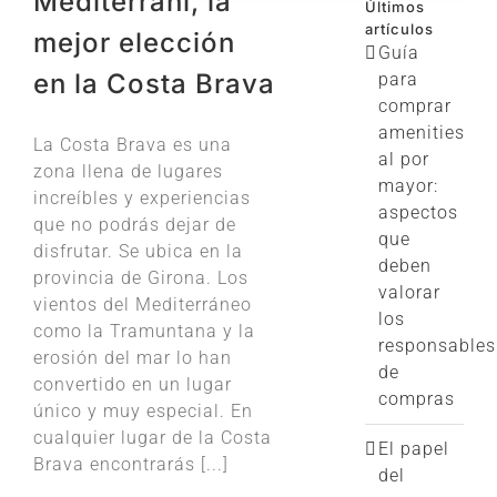
Mediterrani, la
Últimos
artículos
mejor elección
Guía
en la Costa Brava
para
comprar
amenities
La Costa Brava es una
al por
zona llena de lugares
mayor:
increíbles y experiencias
aspectos
que no podrás dejar de
que
disfrutar. Se ubica en la
deben
provincia de Girona. Los
valorar
vientos del Mediterráneo
los
como la Tramuntana y la
responsables
erosión del mar lo han
de
convertido en un lugar
compras
único y muy especial. En
cualquier lugar de la Costa
El papel
Brava encontrarás [...]
del