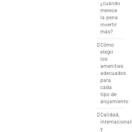
¿cuándo
merece
la pena
invertir
más?
Cómo
elegir
los
amenities
adecuados
para
cada
tipo de
alojamiento
Calidad,
internacional
y