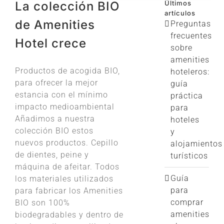
La colección BIO
Últimos
artículos
de Amenities
Preguntas
frecuentes
Hotel crece
sobre
amenities
Productos de acogida BIO,
hoteleros:
para ofrecer la mejor
guía
estancia con el mínimo
práctica
impacto medioambiental
para
Añadimos a nuestra
hoteles
colección BIO estos
y
nuevos productos. Cepillo
alojamientos
de dientes, peine y
turísticos
máquina de afeitar. Todos
Guía
los materiales utilizados
para
para fabricar los Amenities
comprar
BIO son 100%
amenities
biodegradables y dentro de