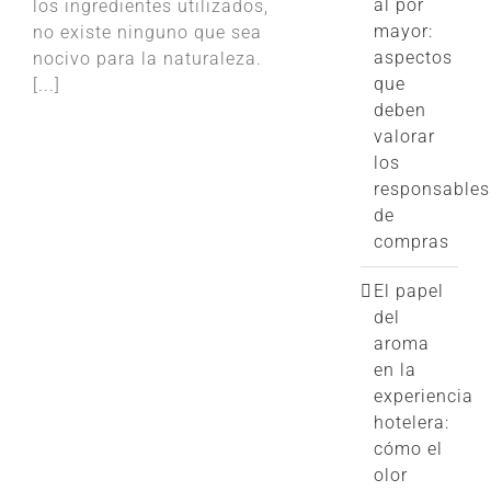
al por
los ingredientes utilizados,
mayor:
no existe ninguno que sea
aspectos
nocivo para la naturaleza.
que
[...]
deben
valorar
los
responsables
de
compras
El papel
del
aroma
en la
experiencia
hotelera:
cómo el
olor