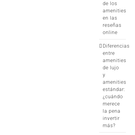
de los
amenities
en las
reseñas
online
Diferencias
entre
amenities
de lujo
y
amenities
estándar:
¿cuándo
merece
la pena
invertir
más?