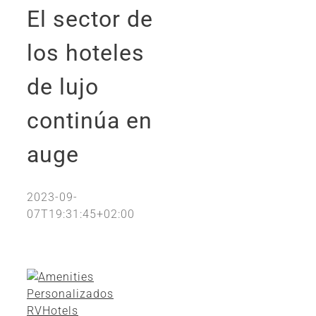
El sector de
los hoteles
de lujo
continúa en
auge
2023-09-
07T19:31:45+02:00