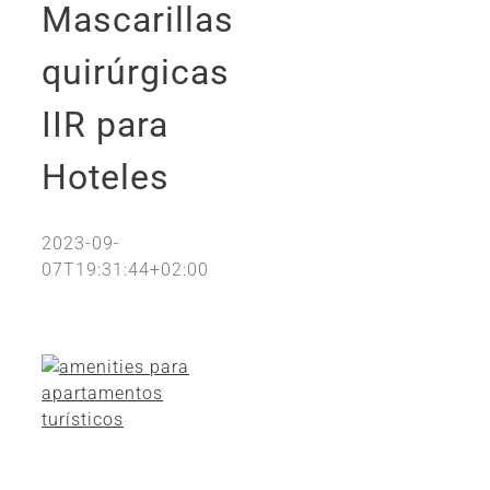
Mascarillas
quirúrgicas
IIR para
Hoteles
2023-09-
07T19:31:44+02:00