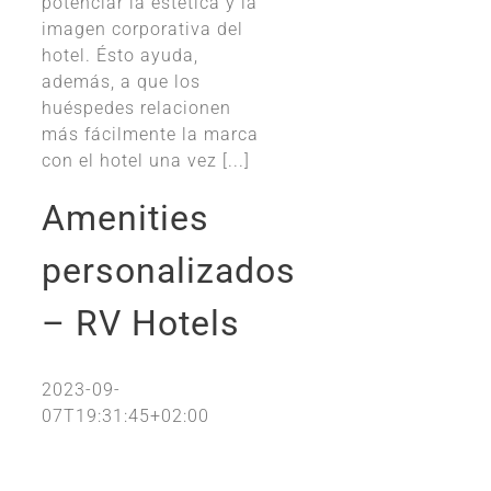
potenciar la estética y la
imagen corporativa del
hotel. Ésto ayuda,
además, a que los
huéspedes relacionen
más fácilmente la marca
con el hotel una vez [...]
Amenities
personalizados
– RV Hotels
2023-09-
07T19:31:45+02:00