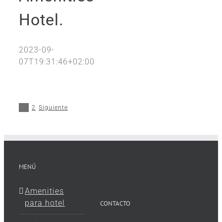
Hotel.
2023-09-
07T19:31:46+02:00
1
2
Siguiente
MENÚ
Amenities
para hotel
CONTACTO