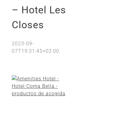
– Hotel Les
Closes
2023-09-
07T19:31:45+02:00