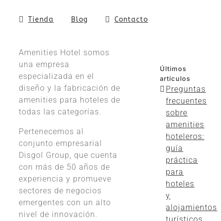
Tienda
Blog
Contacto
Amenities Hotel somos
una empresa
Últimos
especializada en el
artículos
diseño y la fabricación de
Preguntas
amenities para hoteles de
frecuentes
todas las categorías.
sobre
amenities
Pertenecemos al
hoteleros:
conjunto empresarial
guía
Disgol Group, que cuenta
práctica
con más de 50 años de
para
experiencia y promueve
hoteles
sectores de negocios
y
emergentes con un alto
alojamientos
nivel de innovación.
turísticos