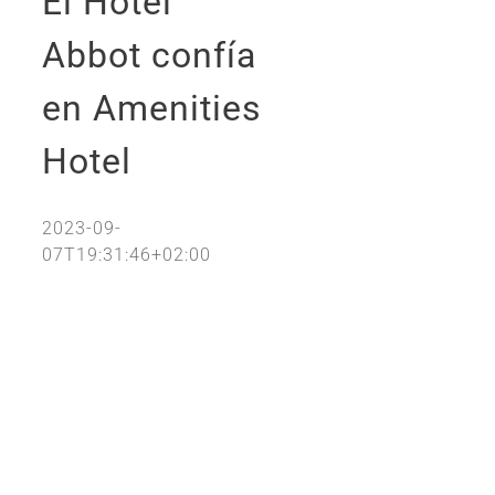
El Hotel
Abbot confía
en Amenities
Hotel
2023-09-
07T19:31:46+02:00