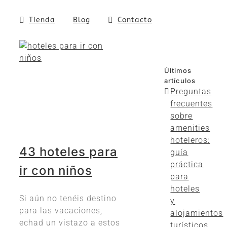
Tienda
Blog
Contacto
Últimos
artículos
Preguntas
frecuentes
sobre
amenities
hoteleros:
43 hoteles para
guía
práctica
ir con niños
para
hoteles
Si aún no tenéis destino
y
para las vacaciones,
alojamientos
echad un vistazo a estos
turísticos