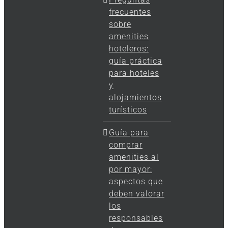
frecuentes
sobre
amenities
hoteleros:
guía práctica
para hoteles
y
alojamientos
turísticos
Guía para
comprar
amenities al
por mayor:
aspectos que
deben valorar
los
responsables