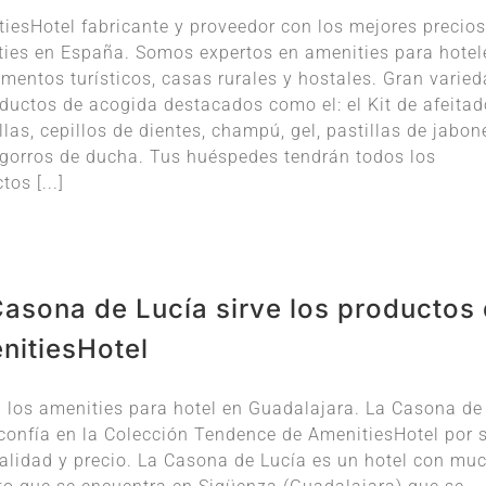
iesHotel fabricante y proveedor con los mejores precios
ies en España. Somos expertos en amenities para hotel
mentos turísticos, casas rurales y hostales. Gran varie
ductos de acogida destacados como el: el Kit de afeitad
llas, cepillos de dientes, champú, gel, pastillas de jabon
gorros de ducha. Tus huéspedes tendrán todos los
tos [...]
Casona de Lucía sirve los productos
nitiesHotel
 los amenities para hotel en Guadalajara. La Casona de
confía en la Colección Tendence de AmenitiesHotel por 
alidad y precio. La Casona de Lucía es un hotel con mu