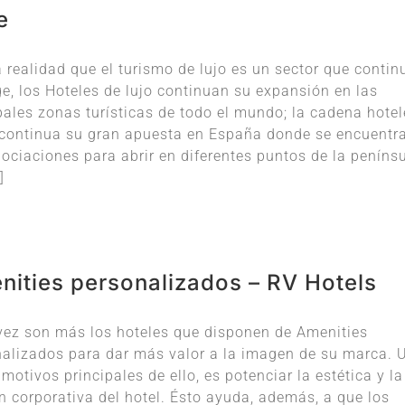
e
 realidad que el turismo de lujo es un sector que contin
e, los Hoteles de lujo continuan su expansión en las
pales zonas turísticas de todo el mundo; la cadena hotel
 continua su gran apuesta en España donde se encuentr
ociaciones para abrir en diferentes puntos de la peníns
]
nities personalizados – RV Hotels
ez son más los hoteles que disponen de Amenities
alizados para dar más valor a la imagen de su marca. 
 motivos principales de ello, es potenciar la estética y la
 corporativa del hotel. Ésto ayuda, además, a que los