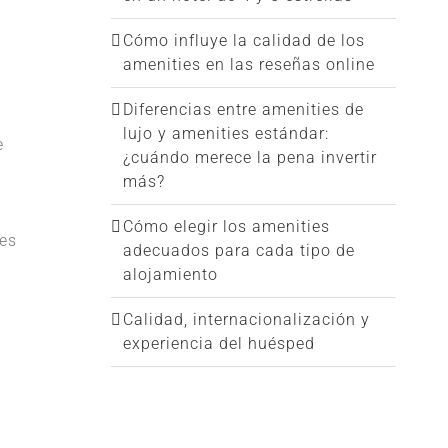
Cómo influye la calidad de los
amenities en las reseñas online
Diferencias entre amenities de
lujo y amenities estándar:
e
¿cuándo merece la pena invertir
más?
a
Cómo elegir los amenities
les
adecuados para cada tipo de
alojamiento
Calidad, internacionalización y
experiencia del huésped