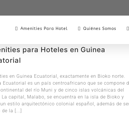
Amenities Para Hotel
Quiénes Somos
nities para Hoteles en Guinea
torial
ies en Guinea Ecuatorial, exactamente en Bioko norte.
 Ecuatorial es un país centroafricano que se compone d
ontinental del río Muni y de cinco islas volcánicas del
l. La capital, Malabo, se encuentra en la isla de Bioko y
un estilo arquitectónico colonial español, además de ser
de la [...]