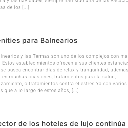
ma y las navidades, siempre han sido una de las vacaci
as de los [...]
nities para Balnearios
lnearios y las Termas son uno de los complejos con ma
. Estos establecimientos ofrecen a sus clientes estancia
se busca encontrar días de relax y tranquilidad, ademas
 en muchas ocasiones, tratamientos para la salud,
zamiento, o tratamientos contra el estrés.Ya son varios
es que a lo largo de estos años, [...]
ector de los hoteles de lujo continúa