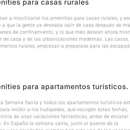
nities para casas rurales
an a movilizarse los amenities para casas rurales, y es
 a que la gente ya deseaba salir de casa después de m
meses de confinamiento, y lo que más desean ahora mi
ir de casa y de las urbanizaciones modernas. Las casas,
mentos rurales, empiezan a preparase para las escapa
ities para apartamentos turísticos.
la Semana Santa y todos los apartamentos turísticos es
 para recibir a los huéspedes, que escogen estas fechas,
nicia de unas vacaciones fantásticas, antes de encarar 
. En España la semana santa, junto al puente de la