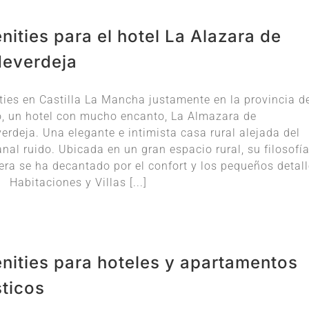
ities para el hotel La Alazara de
deverdeja
ies en Castilla La Mancha justamente en la provincia d
, un hotel con mucho encanto, La Almazara de
erdeja. Una elegante e intimista casa rural alejada del
al ruido. Ubicada en un gran espacio rural, su filosofí
era se ha decantado por el confort y los pequeños detal
 Habitaciones y Villas [...]
nities para hoteles y apartamentos
sticos