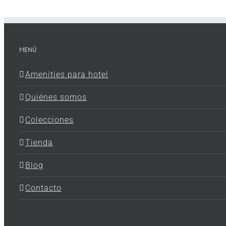
MENÚ
Amenities para hotel
Quiénes somos
Colecciones
Tienda
Blog
Contacto