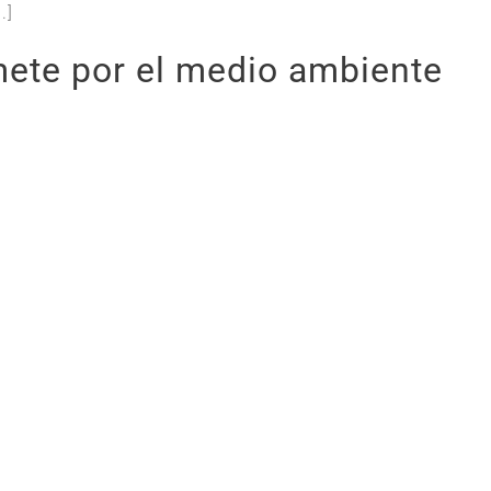
.]
ete por el medio ambiente