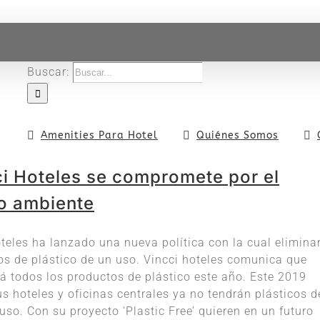
Buscar:
Amenities Para Hotel
Quiénes Somos
ci Hoteles se compromete por el
o ambiente
teles ha lanzado una nueva política con la cual elimina
os de plástico de un uso. Vincci hoteles comunica que
á todos los productos de plástico este año. Este 2019
s hoteles y oficinas centrales ya no tendrán plásticos d
uso. Con su proyecto ‘Plastic Free’ quieren en un futuro